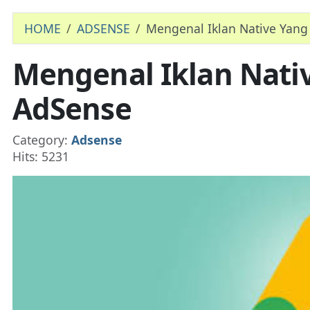
HOME
ADSENSE
Mengenal Iklan Native Yang
Mengenal Iklan Nativ
AdSense
Details
Category:
Adsense
Hits: 5231