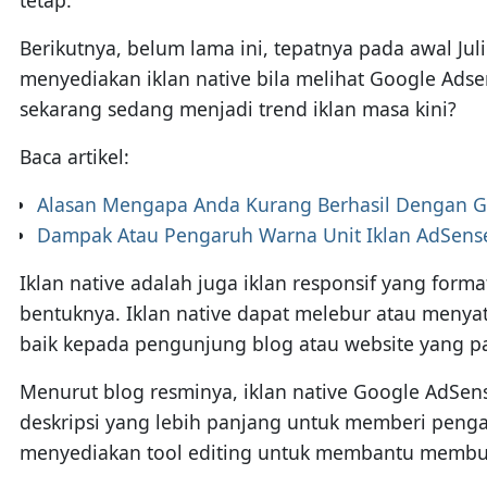
Berikutnya, belum lama ini, tepatnya pada awal Ju
menyediakan iklan native bila melihat Google Adsen
sekarang sedang menjadi trend iklan masa kini?
Baca artikel:
Alasan Mengapa Anda Kurang Berhasil Dengan G
Dampak Atau Pengaruh Warna Unit Iklan AdSens
Iklan native adalah juga iklan responsif yang forma
bentuknya. Iklan native dapat melebur atau meny
baik kepada pengunjung blog atau website yang p
Menurut blog resminya, iklan native Google AdSens
deskripsi yang lebih panjang untuk memberi penga
menyediakan tool editing untuk membantu membuat