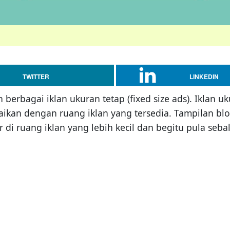
TWITTER
LINKEDIN
rbagai iklan ukuran tetap (fixed size ads). Iklan uk
ikan dengan ruang iklan yang tersedia. Tampilan blo
i ruang iklan yang lebih kecil dan begitu pula sebal