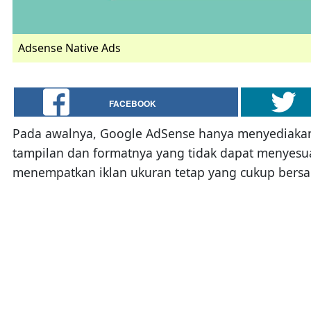
Adsense Native Ads
FACEBOOK
Pada awalnya, Google AdSense hanya menyediakan be
tampilan dan formatnya yang tidak dapat menyesua
menempatkan iklan ukuran tetap yang cukup bersar d