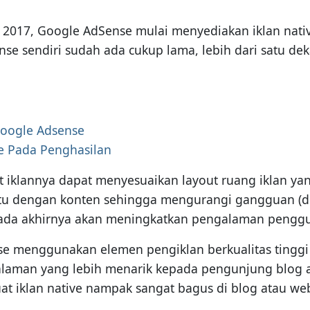
li 2017, Google AdSense mulai menyediakan iklan nat
se sendiri sudah ada cukup lama, lebih dari satu dek
oogle Adsense
e Pada Penghasilan
t iklannya dapat menyesuaikan layout ruang iklan yang
atu dengan konten sehingga mengurangi gangguan (d
ada akhirnya akan meningkatkan pengalaman penggun
e menggunakan elemen pengiklan berkualitas tinggi s
laman yang lebih menarik kepada pengunjung blog at
 iklan native nampak sangat bagus di blog atau web