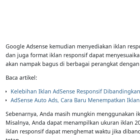
Google Adsense kemudian menyediakan iklan respo
dan juga format iklan responsif dapat menyesuaikan
akan nampak bagus di berbagai perangkat dengan 
Baca artikel:
Kelebihan Iklan AdSense Responsif Dibandingkan
AdSense Auto Ads, Cara Baru Menempatkan Ikla
Sebenarnya, Anda masih mungkin menggunakan iklan
Misalnya, Anda dapat menampilkan ukuran iklan 20
iklan responsif dapat menghemat waktu jika diba
tetap.