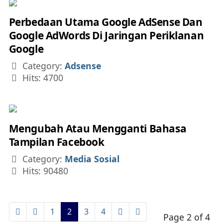
Perbedaan Utama Google AdSense Dan
Google AdWords Di Jaringan Periklanan
Google
Details
Category:
Adsense
Hits: 4700
Mengubah Atau Mengganti Bahasa
Tampilan Facebook
Details
Category:
Media Sosial
Hits: 90480
1
2
3
4
Page 2 of 4