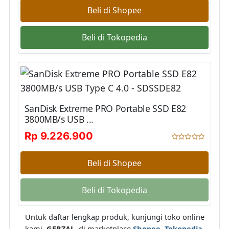
Beli di Shopee
Beli di Tokopedia
SanDisk Extreme PRO Portable SSD E82
3800MB/s USB ...
Rp 9.226.900
Beli di Shopee
Beli di Tokopedia
Untuk daftar lengkap produk, kunjungi toko online
kami,
GERZAL
, di marketplace
Shopee
,
Tokopedia
,