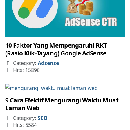
10 Faktor Yang Mempengaruhi RKT
(Rasio Klik-Tayang) Google AdSense
Details
Category:
Adsense
Hits: 15896
9 Cara Efektif Mengurangi Waktu Muat
Laman Web
Details
Category:
SEO
Hits: 5584