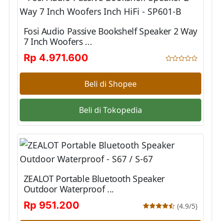
Fosi Audio Passive Bookshelf Speaker 2 Way
7 Inch Woofers ...
Rp 4.971.600
Beli di Shopee
Beli di Tokopedia
ZEALOT Portable Bluetooth Speaker
Outdoor Waterproof ...
Rp 951.200
(4.9/5)