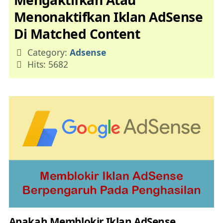
Mengaktifkan Atau
Menonaktifkan Iklan AdSense
Di Matched Content
Details
Category:
Adsense
Hits: 5682
Apakah Memblokir Iklan AdSense