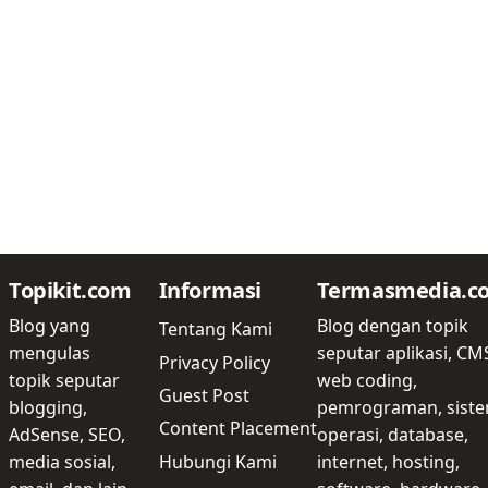
Topikit.com
Informasi
Termasmedia.c
Blog yang
Blog dengan topik
Tentang Kami
mengulas
seputar aplikasi, CM
Privacy Policy
topik seputar
web coding,
Guest Post
blogging,
pemrograman, sist
Content Placement
AdSense, SEO,
operasi, database,
Hubungi Kami
media sosial,
internet, hosting,